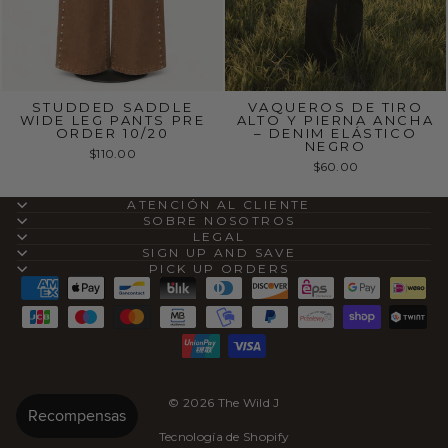
STUDDED SADDLE
VAQUEROS DE TIRO
WIDE LEG PANTS PRE
ALTO Y PIERNA ANCHA
ORDER 10/20
– DENIM ELÁSTICO
NEGRO
$110.00
$60.00
ATENCIÓN AL CLIENTE
SOBRE NOSOTROS
LEGAL
SIGN UP AND SAVE
PICK UP ORDERS
© 2026 The Wild J
Tecnología de Shopify