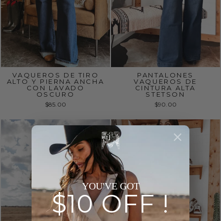
VAQUEROS DE TIRO
PANTALONES
ALTO Y PIERNA ANCHA
VAQUEROS DE
CON LAVADO
CINTURA ALTA
OSCURO
STETSON
$85.00
$90.00
YOU'VE GOT
$10 OFF !