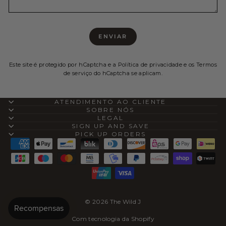
ENVIAR
ENVIAR
Este site é protegido por hCaptcha e a
Política de privacidade
e os
Termos
de serviço
do hCaptcha se aplicam.
ATENDIMENTO AO CLIENTE
SOBRE NÓS
LEGAL
SIGN UP AND SAVE
PICK UP ORDERS
© 2026 The Wild J
Com tecnologia da Shopify